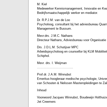
M. Kiel
Medewerker Kennismanagement, Innovatie en Kwali
Bedrijfsmaatschappelijk werker en mediator.
Dr. R.P.J.M. van de Loo
Psycholoog, consultant bij het adviesbureau Qu
Management te Bussum.
Mevr.drs. J.M.C. Nathans
Directeur Nathans, Adviesbureau voor Organisatie 
Drs. J.D.L.M. Schutijser MPC
Arbeidspsycholoog en counsellor bij KLM Mobilitei
Schiphol.
Mevr. drs. I. Weijman
……………………………..
Prof.dr. J.A.M. Winnubst
Emeritus-hoogleraar medische psychologie, Univer
van Schouten & Nelissen Masteropleidingen te Za
Inhoud
Voorwoord Jacques Winnubst, Boudewijn Holthuizen
Jet Creemers