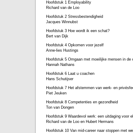
Hoofdstuk 1 Employability
Richard van de Loo
Hoofdstuk 2 Stressbestendigheid
Jacques Winnubst
Hoofdstuk 3 Hoe wordt ik een schat?
Bert van Dijk
Hoofdstuk 4 Opkomen voor jezelf
Anne-lies Hustings
Hoofdstuk 5 Omgaan met moeilijke mensen in de o
Hannah Nathans
Hoofdstuk 6 Laat u coachen
Hans Schutijser
Hoofdstuk 7 Het afstemmen van werk- en privésfe
Piet Jeuken
Hoofdstuk 8 Competenties en gezondheid
Ton van Dongen
Hoofdstuk 9 Waardevol werk: een uitdaging voor e
Richard van de Loo en Hubert Hermans
Hoofdstuk 10 Van mid-career naar stoppen met w