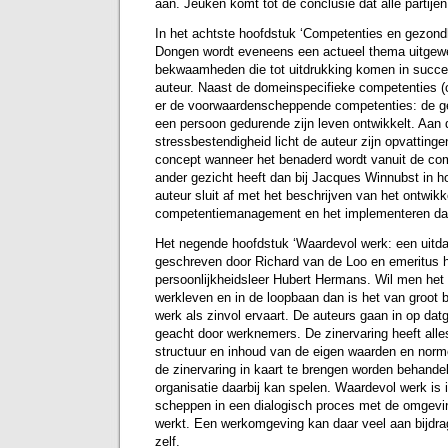
aan. Jeuken komt tot de conclusie dat alle partijen
In het achtste hoofdstuk ‘Competenties en gezondh
Dongen wordt eveneens een actueel thema uitgewe
bekwaamheden die tot uitdrukking komen in succe
auteur. Naast de domeinspecifieke competenties (op
er de voorwaardenscheppende competenties: de 
een persoon gedurende zijn leven ontwikkelt. Aan
stressbestendigheid licht de auteur zijn opvattingen
concept wanneer het benaderd wordt vanuit de co
ander gezicht heeft dan bij Jacques Winnubst in h
auteur sluit af met het beschrijven van het ontwi
competentiemanagement en het implementeren da
Het negende hoofdstuk ‘Waardevol werk: een uitdag
geschreven door Richard van de Loo en emeritus 
persoonlijkheidsleer Hubert Hermans. Wil men het
werkleven en in de loopbaan dan is het van groot b
werk als zinvol ervaart. De auteurs gaan in op dat
geacht door werknemers. De zinervaring heeft all
structuur en inhoud van de eigen waarden en nor
de zinervaring in kaart te brengen worden behandel
organisatie daarbij kan spelen. Waardevol werk is 
scheppen in een dialogisch proces met de omgevin
werkt. Een werkomgeving kan daar veel aan bijd
zelf.