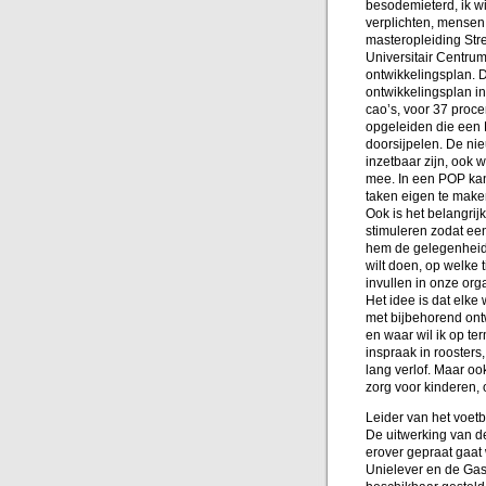
besodemieterd, ik wi
verplichten, mensen 
masteropleiding St
Universitair Centru
ontwikkelingsplan. D
ontwikkelingsplan in 
cao’s, voor 37 proce
opgeleiden die een
doorsijpelen. De ni
inzetbaar zijn, ook 
mee. In een POP kan
taken eigen te make
Ook is het belangrij
stimuleren zodat een
hem de gelegenheid 
wilt doen, op welke 
invullen in onze org
Het idee is dat elke
met bijbehorend ontw
en waar wil ik op te
inspraak in roosters
lang verlof. Maar o
zorg voor kinderen, 
Leider van het voet
De uitwerking van de
erover gepraat gaat 
Unielever en de Gas